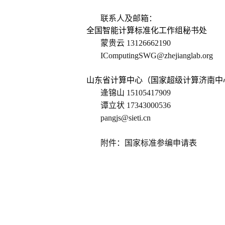
联系人及邮箱：
全国智能计算标准化工作组秘书处
蒙贵云 13126662190
IComputingSWG@zhejianglab.org
山东省计算中心
（国家超级计算济南中
逄锦山 15105417909
谭立状 17343000536
pangjs@sieti.cn
附件：国家标准参编申请表