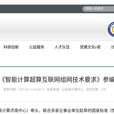
科研创新
公益服务
人才队伍
党建文化e家
《智能计算超算互联网组网技术要求》参
发布日期：2025-05-15 10:49:15
信息来源：山东省计算中心
浏览次数：
270
级计算济南中心）牵头，联合多家企事业单位起草的国家标准《