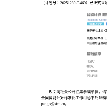
（计划号：20251289-T-469）已正式立
现面向社会公开征集参编单位。请有
全国智能计算标准化工作组秘书处
邮箱I
pangjs@sieti.cn。