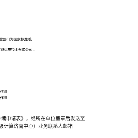
准参编申请表》，经所在单位盖章后发送至
级计算济南中心）业务联系人邮箱