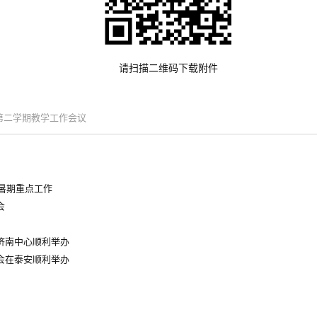
请扫描二维码下载附件
年第二学期教学工作会议
年暑期重点工作
会
济南中心顺利举办
会在泰安顺利举办